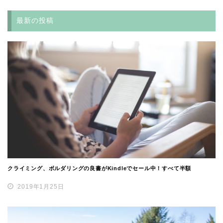
最新の投稿
クライミング、ボルダリングの良書がKindleでセール中！すべて半額
2019年1月25日