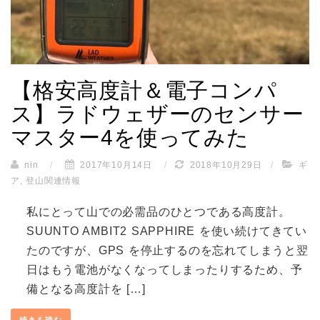
【格安高度計＆電子コンパ
ス】ラドウェザーのセンサー
マスター4を使ってみた
nin
/
2017年10月14日
/
2018年10月29日
/
ギ
ア
,
登山関連情報
私にとって山での必需品のひとつである高度計。
SUUNTO AMBIT2 SAPPHIRE を使い続けてきてい
たのですが、GPS を停止するのを忘れてしまうと翌
日はもう電池がなくなってしまったりするため、予
備となる高度計を […]