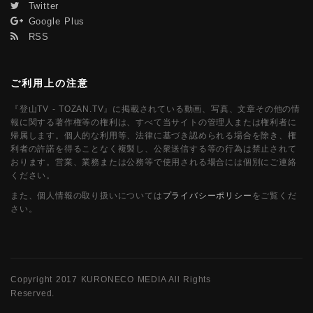
Twitter
Google Plus
RSS
ご利用上の注意
『登山TV - TOZAN.TV』に掲載されている動画、写真、文章その他の情
報に関する著作権等の権利は、すべて当サイトの管理人または権利者に
帰属します。個人的な利用等、法律に基づき認められる場合を除き、権
利者の許諾を得ることなく複製し、公衆送信する等の行為は禁止されて
おります。営業、業務または公務等で使用される場合には個別にご連絡
ください。
また、個人情報の取り扱いについては
プライバシーポリシー
をご覧くだ
さい。
Copyright 2017 KURONECO MEDIA All Rights
Reserved.