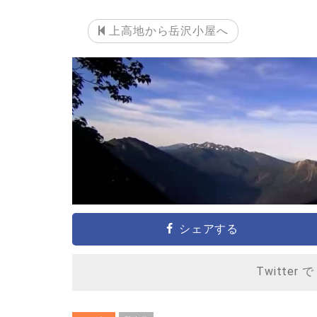
上高地から岳沢小屋へ
シェアする
Twitter 