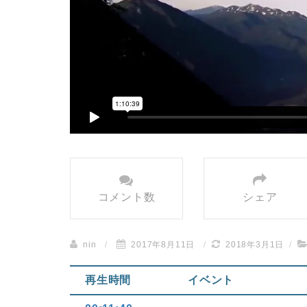
コメント数
シェア
nin
/
2017年8月11日
/
2018年3月1日
/
再生時間
イベント