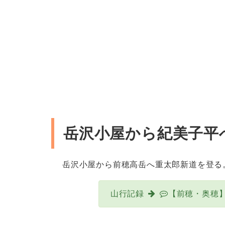
岳沢小屋から紀美子平
岳沢小屋から前穂高岳へ重太郎新道を登る
山行記録
【前穂・奥穂