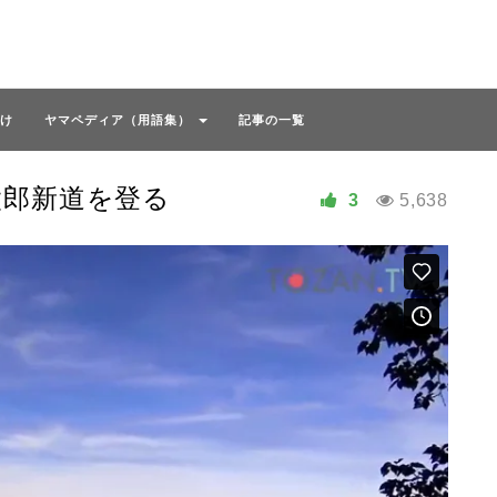
け
ヤマペディア（用語集）
記事の一覧
太郎新道を登る
3
5,638