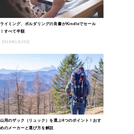
ライミング、ボルダリングの良書がKindleでセール
！すべて半額
2019年1月25日
山用のザック（リュック）を選ぶ4つのポイント！おす
めのメーカーと選び方を解説