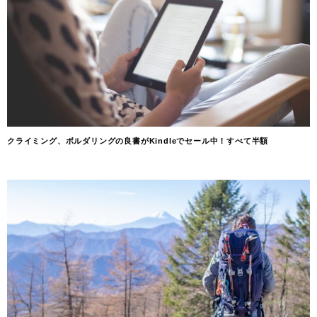
クライミング、ボルダリングの良書がKindleでセール中！すべて半額