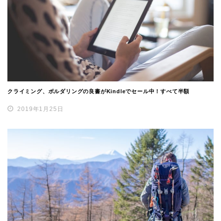
クライミング、ボルダリングの良書がKindleでセール中！すべて半額
2019年1月25日