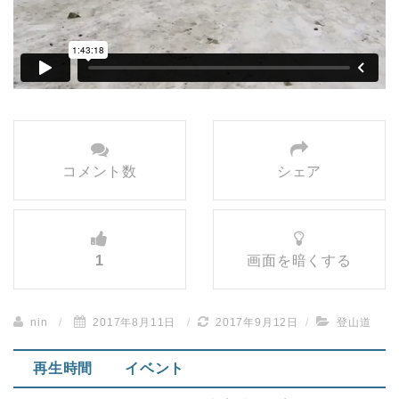
コメント数
シェア
1
画面を暗くする
nin
/
2017年8月11日
/
2017年9月12日
/
登山道
再生時間
イベント