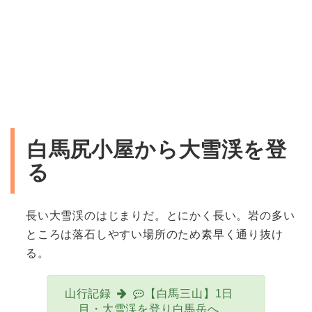
白馬尻小屋から大雪渓を登
る
長い大雪渓のはじまりだ。とにかく長い。岩の多い
ところは落石しやすい場所のため素早く通り抜け
る。
山行記録
【白馬三山】1日
目・大雪渓を登り白馬岳へ