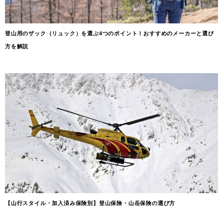
登山用のザック（リュック）を選ぶ4つのポイント！おすすめのメーカーと選び
方を解説
【山行スタイル・加入済み保険別】登山保険・山岳保険の選び方