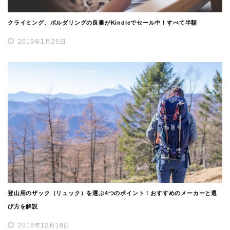
クライミング、ボルダリングの良書がKindleでセール中！すべて半額
2019年1月25日
登山用のザック（リュック）を選ぶ4つのポイント！おすすめのメーカーと選
び方を解説
2018年12月18日