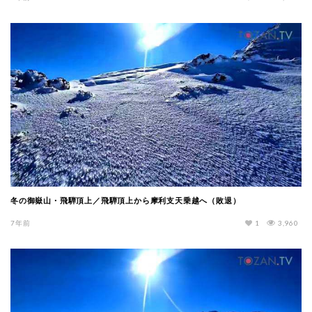
冬の御嶽山・飛騨頂上／飛騨頂上から摩利支天乗越へ（敗退）
7年前
1
3,960