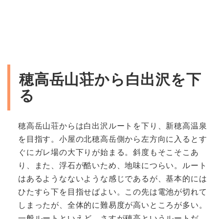
穂高岳山荘から白出沢を下
る
穂高岳山荘からは白出沢ルートを下り、新穂高温泉
を目指す。小屋の北穂高岳側から左方向に入るとす
ぐにガレ場の大下りが始まる。斜度もそこそこあ
り、また、浮石が酷いため、地味につらい。ルート
はあるようなないような感じであるが、基本的には
ひたすら下を目指せばよい。この先は電池が切れて
しまったが、全体的に難易度が高いところが多い。
一般ルートといえど、さすが穂高というルートだ。