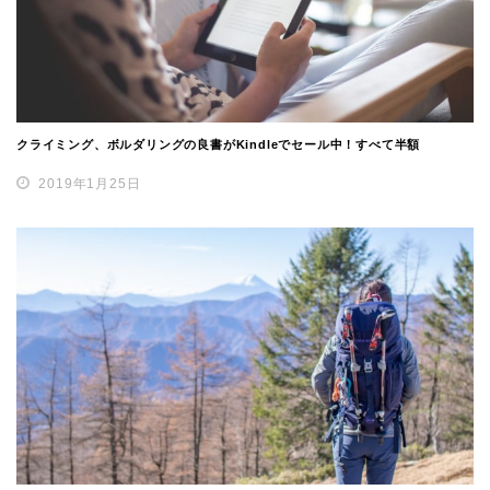
クライミング、ボルダリングの良書がKindleでセール中！すべて半額
2019年1月25日