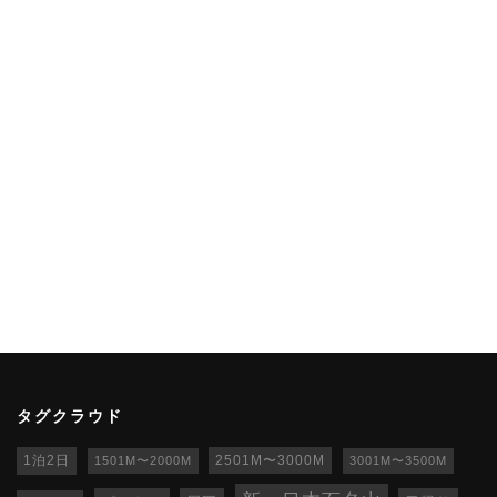
タグクラウド
1泊2日
1501M〜2000M
2501M〜3000M
3001M〜3500M