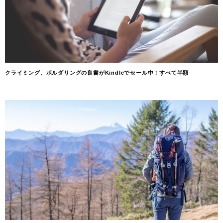
クライミング、ボルダリングの良書がKindleでセール中！すべて半額