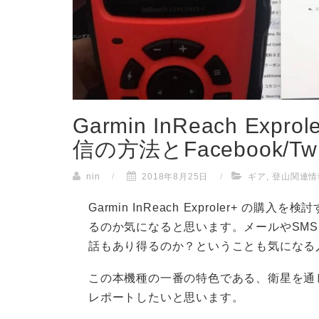
Garmin InReach Ex
信の方法とFacebook/Twi
nin
/
2018年8月25日
/
ギア
,
登山関連情
Garmin InReach Exproler+ 
るのか気になると思います。メールやSM
話もあり得るのか？ということも気になる
この本機種の一番の特色である、衛星を通
レポートしたいと思います。