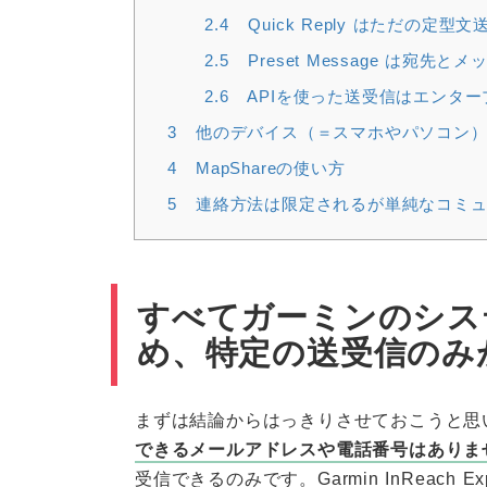
2.4
Quick Reply はただの定
2.5
Preset Message は
2.6
APIを使った送受信はエンタ
3
他のデバイス（＝スマホやパソコン）
4
MapShareの使い方
5
連絡方法は限定されるが単純なコミュ
すべてガーミンのシス
め、特定の送受信のみ
まずは結論からはっきりさせておこうと思
できるメールアドレスや電話番号はありま
受信できるのみです。Garmin InReach