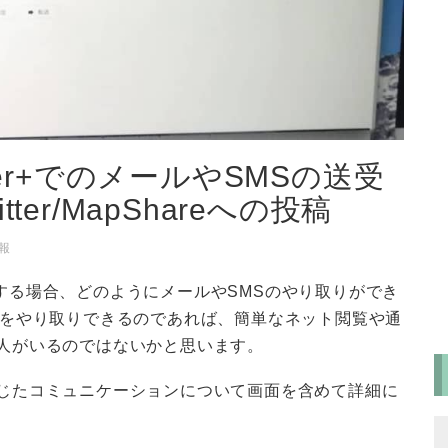
proler+でのメールやSMSの送受
tter/MapShareへの投稿
報
の購入を検討する場合、どのようにメールやSMSのやり取りができ
Sをやり取りできるのであれば、簡単なネット閲覧や通
人がいるのではないかと思います。
じたコミュニケーションについて画面を含めて詳細に