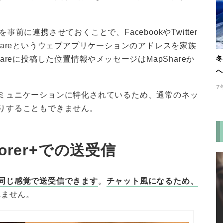
前に連携させておくことで、FacebookやTwitter
hareというウェブアプリケーションのアドレスを家族
reに投稿した位置情報やメッセージはMapShareか
冬
へ
7
ミュニケーションに特化されているため、通常のネッ
りすることもできません。
xplorer+での送受信
同じ感覚で送受信できます
。
チャット風になるため、
れません。