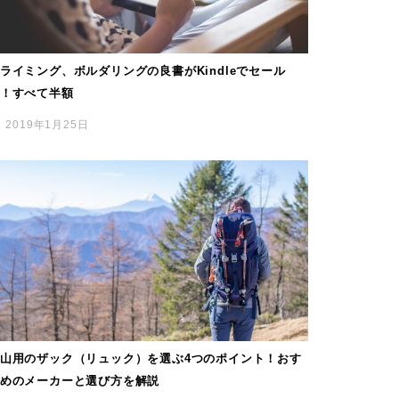
ライミング、ボルダリングの良書がKindleでセール
！すべて半額
2019年1月25日
山用のザック（リュック）を選ぶ4つのポイント！おす
めのメーカーと選び方を解説