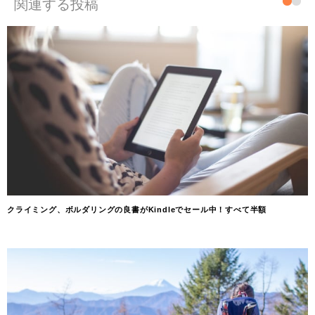
関連する投稿
クライミング、ボルダリングの良書がKindleでセール中！すべて半額