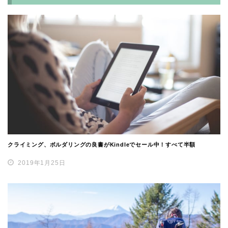
クライミング、ボルダリングの良書がKindleでセール中！すべて半額
2019年1月25日