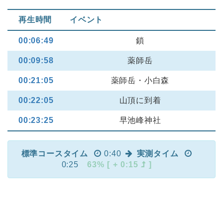
再生時間
イベント
00:06:49
鎖
00:09:58
薬師岳
00:21:05
薬師岳・小白森
00:22:05
山頂に到着
00:23:25
早池峰神社
標準コースタイム
0:40
実測タイム
0:25
63% [ + 0:15
]