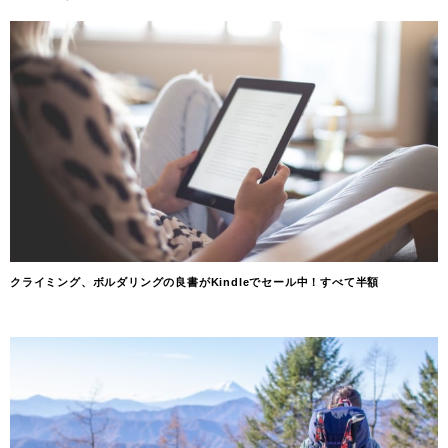
クライミング、ボルダリングの良書がKindleでセール中！すべて半額