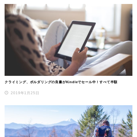
クライミング、ボルダリングの良書がKindleでセール中！すべて半額
2019年1月25日