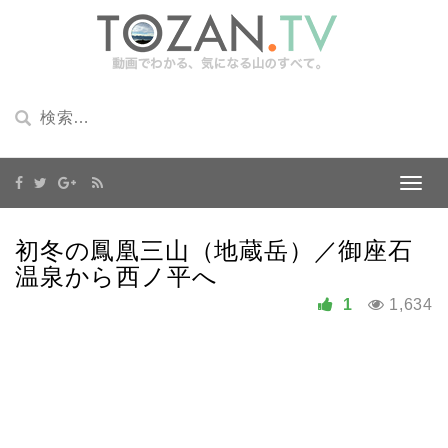
初冬の鳳凰三山（地蔵岳）／御座石
温泉から西ノ平へ
1
1,634