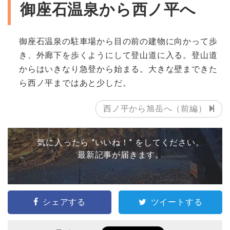
御座石温泉から西ノ平へ
御座石温泉の駐車場から目の前の建物に向かって歩
き、外廊下を歩くようにして登山道に入る。登山道
からはいきなり急登から始まる。大きな壁まできた
ら西ノ平まではあと少しだ。
西ノ平から旭岳へ（前編）
気に入ったら "いいね！" をしてください。
最新記事が届きます。
シェアする
ツイートする