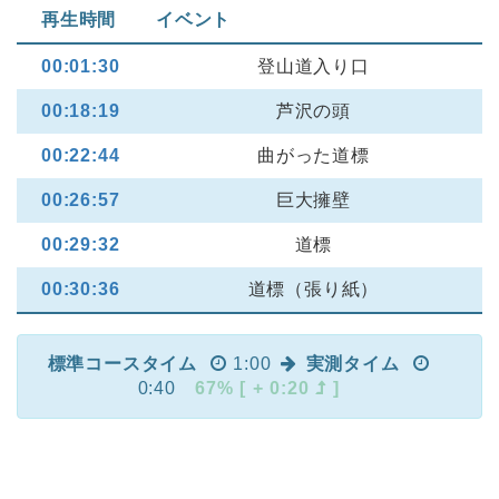
再生時間
イベント
00:01:30
登山道入り口
00:18:19
芦沢の頭
00:22:44
曲がった道標
00:26:57
巨大擁壁
00:29:32
道標
00:30:36
道標（張り紙）
標準コースタイム
1:00
実測タイム
0:40
67% [ + 0:20
]