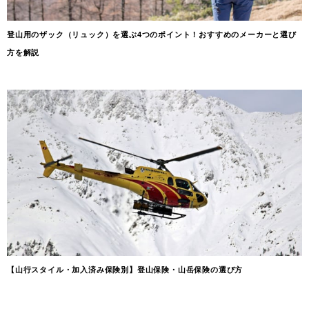
登山用のザック（リュック）を選ぶ4つのポイント！おすすめのメーカーと選び
方を解説
【山行スタイル・加入済み保険別】登山保険・山岳保険の選び方