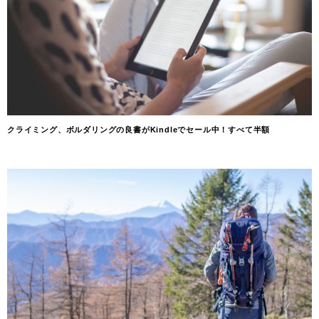
クライミング、ボルダリングの良書がKindleでセール中！すべて半額