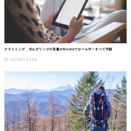
クライミング、ボルダリングの良書がKindleでセール中！すべて半額
2019年1月25日