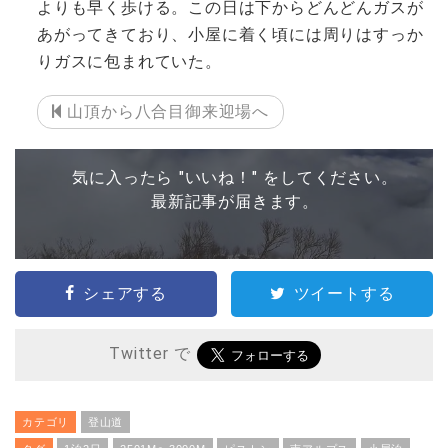
よりも早く歩ける。この日は下からどんどんガスが
あがってきており、小屋に着く頃には周りはすっか
りガスに包まれていた。
山頂から八合目御来迎場へ
気に入ったら "いいね！" をしてください。
最新記事が届きます。
シェアする
ツイートする
Twitter で
カテゴリ
登山道