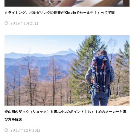
クライミング、ボルダリングの良書がKindleでセール中！すべて半額
2019年1月25日
登山用のザック（リュック）を選ぶ4つのポイント！おすすめのメーカーと選
び方を解説
2018年12月18日