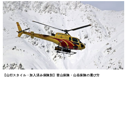
【山行スタイル・加入済み保険別】登山保険・山岳保険の選び方