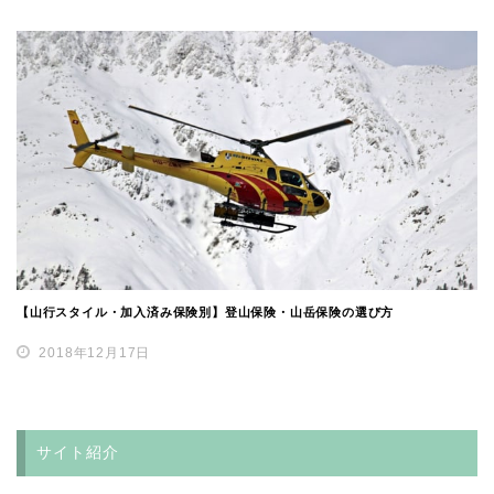
【山行スタイル・加入済み保険別】登山保険・山岳保険の選び方
2018年12月17日
サイト紹介