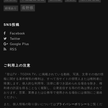
長野県
鎖場あり
SNS投稿
Facebook
Twitter
Google Plus
RSS
ご利用上の注意
『登山TV - TOZAN.TV』に掲載されている動画、写真、文章その他の情
報に関する著作権等の権利は、すべて当サイトの管理人または権利者に
帰属します。個人的な利用等、法律に基づき認められる場合を除き、権
利者の許諾を得ることなく複製し、公衆送信する等の行為は禁止されて
おります。営業、業務または公務等で使用される場合には個別にご連絡
ください。
また、個人情報の取り扱いについては
プライバシーポリシー
をご覧くだ