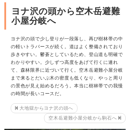
ヨナ沢の頭から空木岳避難
小屋分岐へ
ヨナ沢の頭で少し登りが一段落し、再び樹林帯の中
の軽いトラバースが続く。道はよく整備されており
歩きやすい。鬱蒼としているため、登山道も明確で
わかりやすい。少しずつ高度をあげて行くに連れ
て、森林限界に近づいて行く。空木岳避難小屋分岐
まで来るとだいぶ木の密度も低くなり、やっと周り
の景色が見え始めるだろう。本当に樹林帯での我慢
の時間が長いコースだ。
大地獄からヨナ沢の頭へ
空木岳避難小屋分岐から駒石へ