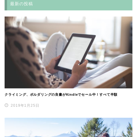
最新の投稿
クライミング、ボルダリングの良書がKindleでセール中！すべて半額
2019年1月25日