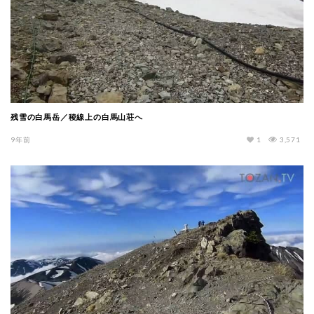
残雪の白馬岳／稜線上の白馬山荘へ
9年前
1
3,571