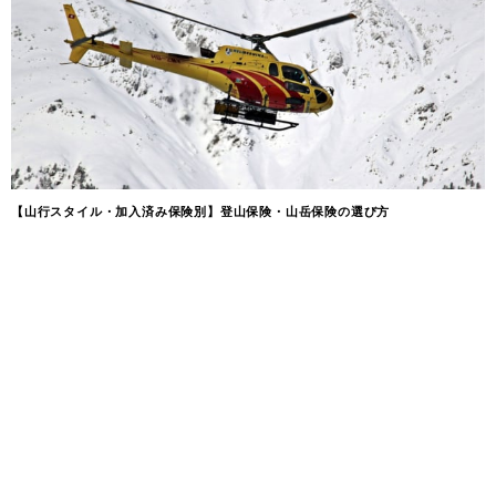
【山行スタイル・加入済み保険別】登山保険・山岳保険の選び方