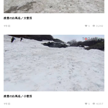
残雪の白馬岳／大雪渓
9年前
1
3,242
残雪の白馬岳／小雪渓
9年前
1
4,557