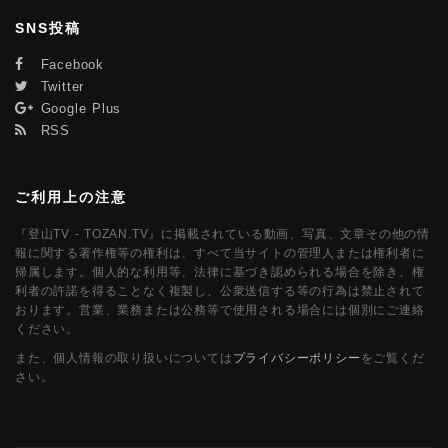
SNS投稿
Facebook
Twitter
Google Plus
RSS
ご利用上の注意
『登山TV - TOZAN.TV』に掲載されている動画、写真、文章その他の情
報に関する著作権等の権利は、すべて当サイトの管理人または権利者に
帰属します。個人的な利用等、法律に基づき認められる場合を除き、権
利者の許諾を得ることなく複製し、公衆送信する等の行為は禁止されて
おります。営業、業務または公務等で使用される場合には個別にご連絡
ください。
また、個人情報の取り扱いについては
プライバシーポリシー
をご覧くだ
さい。