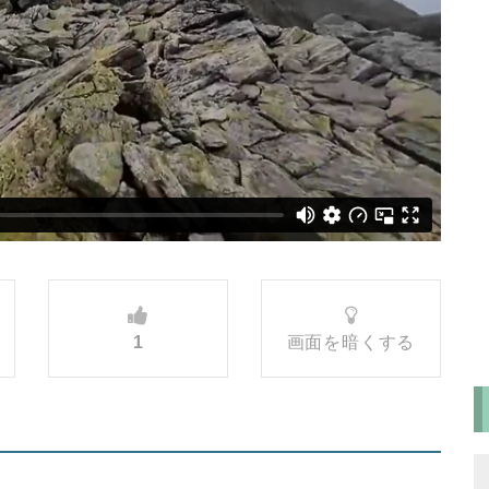
1
画面を暗くする