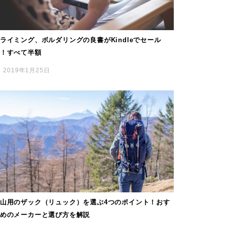
ライミング、ボルダリングの良書がKindleでセール
！すべて半額
2019年1月25日
山用のザック（リュック）を選ぶ4つのポイント！おす
めのメーカーと選び方を解説