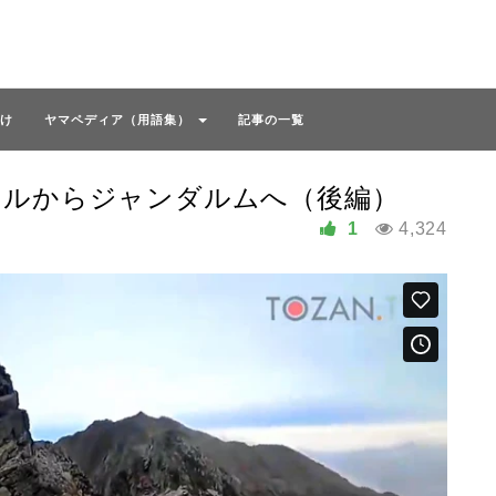
け
ヤマペディア（用語集）
記事の一覧
コルからジャンダルムへ（後編）
1
4,324