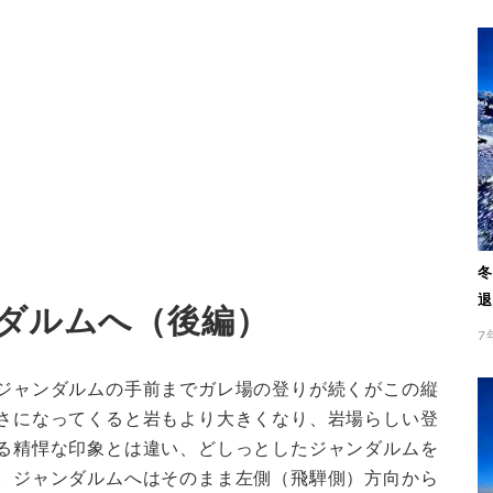
冬
退
ダルムへ（後編）
7
ジャンダルムの手前までガレ場の登りが続くがこの縦
さになってくると岩もより大きくなり、岩場らしい登
る精悍な印象とは違い、どしっとしたジャンダルムを
。ジャンダルムへはそのまま左側（飛騨側）方向から