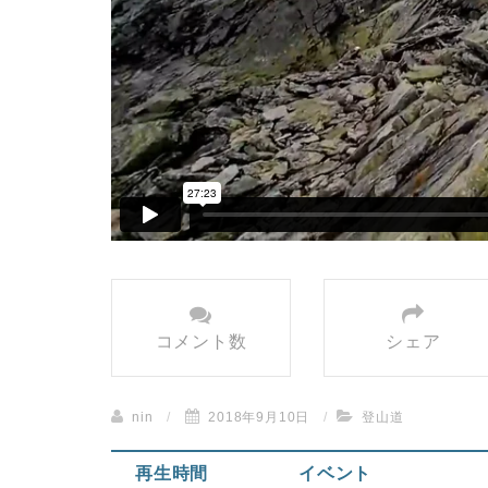
コメント数
シェア
nin
/
2018年9月10日
/
登山道
再生時間
イベント