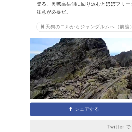
登る。奥穂高岳側に回り込むとほぼフリー
注意が必要だ。
天狗のコルからジャンダルムへ（前編
シェアする
Twitter 