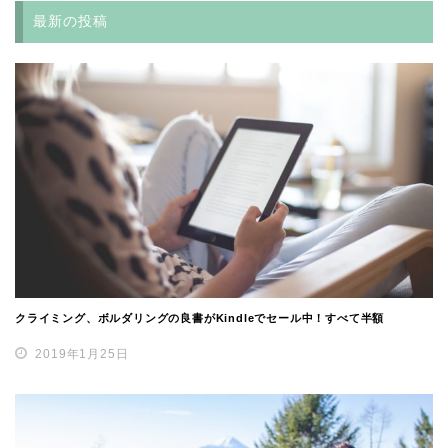
最新の投稿
クライミング、ボルダリングの良書がKindleでセール中！すべて半額
2019年1月25日