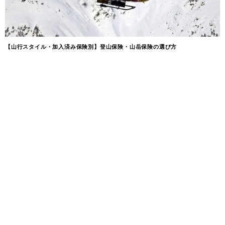
【山行スタイル・加入済み保険別】登山保険・山岳保険の選び方