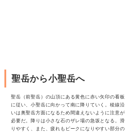
聖岳から小聖岳へ
聖岳（前聖岳）の山頂にある黄色に赤い矢印の看板
に従い、小聖岳に向かって南に降りていく。稜線沿
いは奥聖岳方面になるため間違えないように注意が
必要だ。降りは小さな石のザレ場の急坂となる。滑
りやすく、また、疲れもピークになりやすい部分の