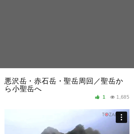
悪沢岳・赤石岳・聖岳周回／聖岳か
ら小聖岳へ
1
1,685