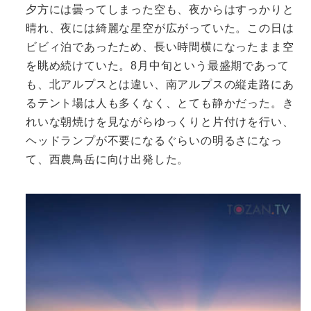
夕方には曇ってしまった空も、夜からはすっかりと
晴れ、夜には綺麗な星空が広がっていた。この日は
ビビィ泊であったため、長い時間横になったまま空
を眺め続けていた。8月中旬という最盛期であって
も、北アルプスとは違い、南アルプスの縦走路にあ
るテント場は人も多くなく、とても静かだった。き
れいな朝焼けを見ながらゆっくりと片付けを行い、
ヘッドランプが不要になるぐらいの明るさになっ
て、西農鳥岳に向け出発した。