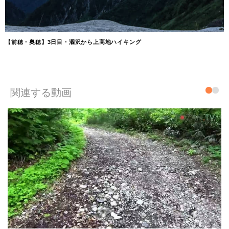
【前穂・奥穂】3日目・涸沢から上高地ハイキング
関連する動画