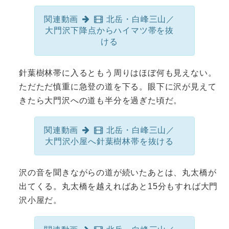
関連動画
北岳・白峰三山／
大門沢下降点からハイマツ帯を抜
ける
針葉樹林帯に入るともう周りはほぼ何も見えない。
ただただ慎重に急登の道を下る。眼下に沢が見えて
きたら大門沢への道も半分を過ぎた頃だ。
関連動画
北岳・白峰三山／
大門沢小屋へ針葉樹林帯を抜ける
沢の音を聞きながらの道が続いたあとは、丸太橋が
出てくる。丸太橋を越えればあと15分もすれば大門
沢小屋だ。