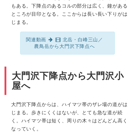
もある。下降点のあるコルの部分は広く、鐘がある
ところが目印となる。ここからは長い長い下りがは
じまる。
関連動画
北岳・白峰三山／
農鳥岳から大門沢下降点へ
大門沢下降点から大門沢小
屋へ
大門沢下降点からは、ハイマツ帯のザレ場の道がは
じまる。歩きにくくはないが、とても急な道が続
く。ハイマツ帯は短く、周りの木々はどんどん高く
なっていく。