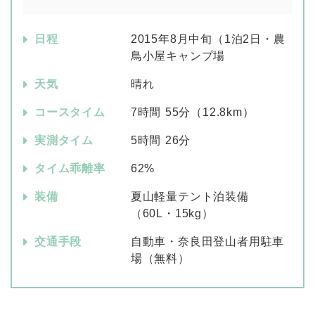
日程
2015年8月中旬（1泊2日・農
鳥小屋キャンプ場
天気
晴れ
コースタイム
7時間 55分（12.8km）
実測タイム
5時間 26分
タイム乖離率
62%
装備
夏山軽量テント泊装備
（60L・15kg）
交通手段
自動車・奈良田登山者用駐車
場（無料）