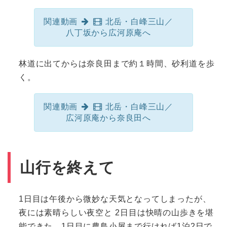
関連動画
北岳・白峰三山／
八丁坂から広河原庵へ
林道に出てからは奈良田まで約１時間、砂利道を歩
く。
関連動画
北岳・白峰三山／
広河原庵から奈良田へ
山行を終えて
1日目は午後から微妙な天気となってしまったが、
夜には素晴らしい夜空と 2日目は快晴の山歩きを堪
能できた。1日目に農鳥小屋まで行ければ1泊2日で