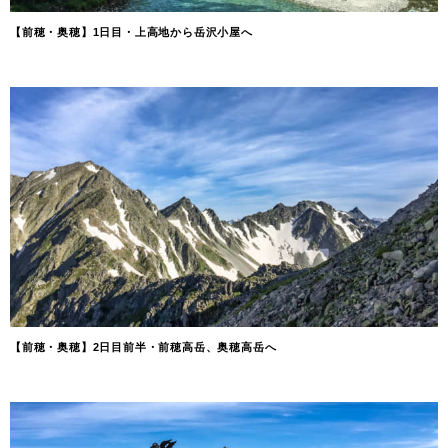
【前穂・奥穂】1日目・上高地から岳沢小屋へ
【前穂・奥穂】2日目前半・前穂高岳、奥穂高岳へ