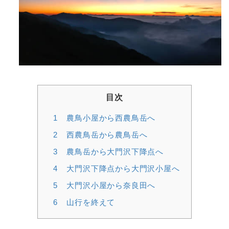
目次
1
農鳥小屋から西農鳥岳へ
2
西農鳥岳から農鳥岳へ
3
農鳥岳から大門沢下降点へ
4
大門沢下降点から大門沢小屋へ
5
大門沢小屋から奈良田へ
6
山行を終えて