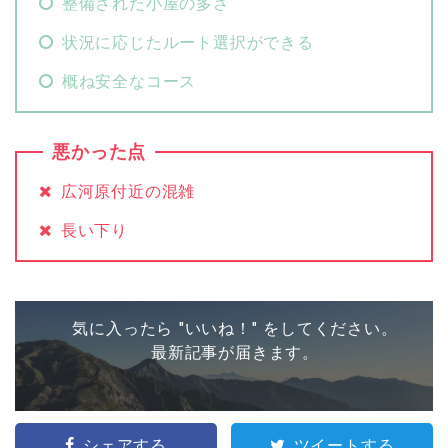
整備された小屋の多さ
状況に応じたルート選択ができる
概ね安全なコース
悪かった点
広河原付近の混雑
長い下り
気に入ったら "いいね！" をしてください。
最新記事が届きます。
シェアする
ツイートする