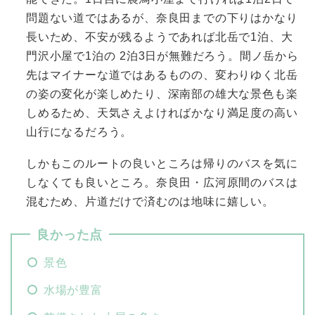
問題ない道ではあるが、奈良田までの下りはかなり
長いため、不安が残るようであれば北岳で1泊、大
門沢小屋で1泊の 2泊3日が無難だろう。間ノ岳から
先はマイナーな道ではあるものの、変わりゆく北岳
の姿の変化が楽しめたり、深南部の雄大な景色も楽
しめるため、天気さえよければかなり満足度の高い
山行になるだろう。
しかもこのルートの良いところは帰りのバスを気に
しなくても良いところ。奈良田・広河原間のバスは
混むため、片道だけで済むのは地味に嬉しい。
良かった点
景色
水場が豊富