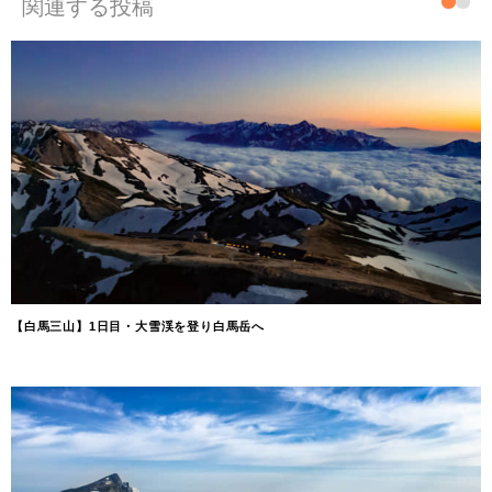
関連する投稿
【白馬三山】1日目・大雪渓を登り白馬岳へ