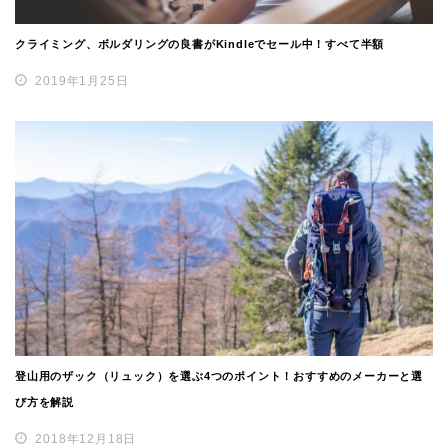
クライミング、ボルダリングの良書がKindleでセール中！すべて半額
2019年1月25日
登山用のザック（リュック）を選ぶ4つのポイント！おすすめのメーカーと選
び方を解説
2018年12月18日