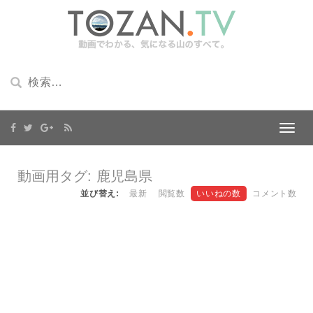
動画用タグ: 鹿児島県
並び替え:
最新
閲覧数
いいねの数
コメント数